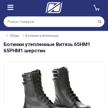
Обувь
Ботинки утепленные
Ботинки утепленные Витязь 65НМ1
65РНМ1 шерстин