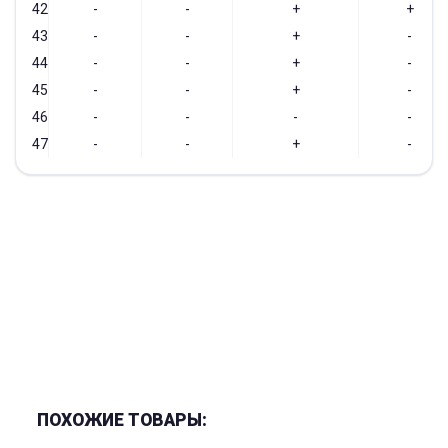
42
-
-
+
+
43
-
-
+
-
44
-
-
+
-
45
-
-
+
-
46
-
-
-
-
47
-
-
+
-
ПОХОЖИЕ ТОВАРЫ: