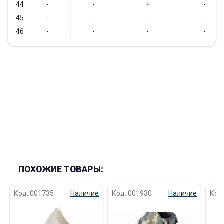
44
-
-
+
-
45
-
-
-
-
46
-
-
-
-
ПОХОЖИЕ ТОВАРЫ:
Код: 001735
Наличие
Код: 001930
Наличие
Код