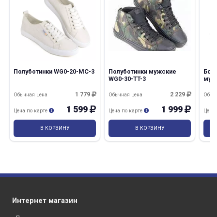
Полуботинки WG0-20-MC-3
Полуботинки мужские
Бот
WG0-30-TT-3
муж
ткан
рез
1 779
2 229
Обычная цена
Обычная цена
Обыч
1 599
1 999
Цена по карте
Цена по карте
Цена
В КОРЗИНУ
В КОРЗИНУ
Интернет магазин