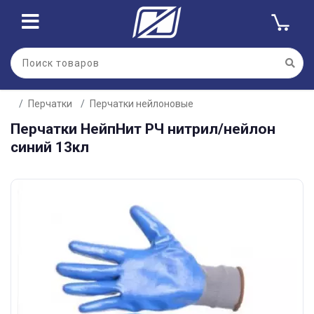
Перчатки
Перчатки нейлоновые
Перчатки НейпНит РЧ нитрил/нейлон
синий 13кл