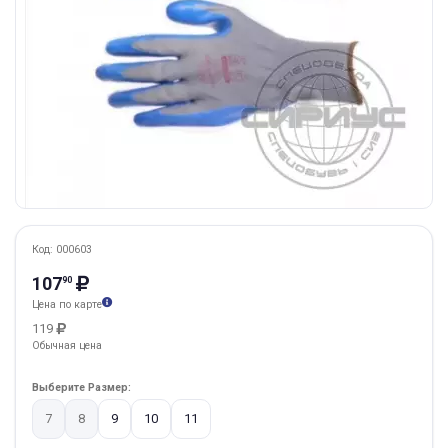
Код: 000603
107
90
Цена по карте
119
Обычная цена
Выберите Размер:
7
8
9
10
11