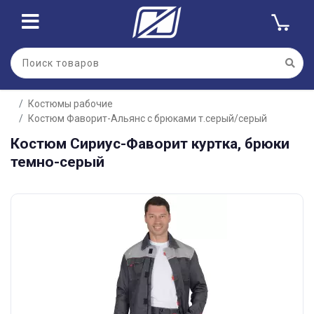
Костюмы рабочие
Костюм Фаворит-Альянс с брюками т.серый/серый
Костюм Сириус-Фаворит куртка, брюки
темно-серый