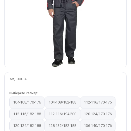
Код: 000506
Выберите Размер:
104-108/170-176
104-108/182-188
112-116/170-176
112-116/182-188
112-116/194-200
120-124/170-176
120-124/182-188
128-132/182-188
136-140/170-176