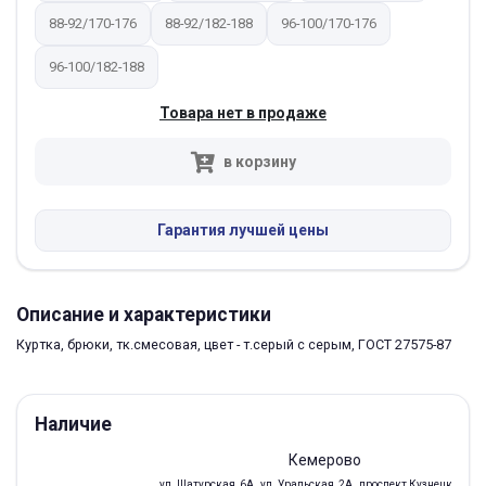
88-92/170-176
88-92/182-188
96-100/170-176
96-100/182-188
Товара нет в продаже
в корзину
Гарантия лучшей цены
Описание и характеристики
Куртка, брюки, тк.смесовая, цвет - т.серый с серым, ГОСТ 27575-87
Наличие
Кемерово
ул. Шатурская, 6А
ул. Уральская, 2А
проспект Кузнецкий, 97