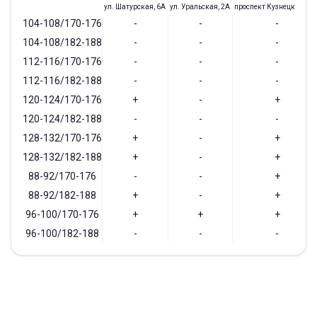
ул. Шатурская, 6А
ул. Уральская, 2А
проспект Кузнецкий, 97
104-108/170-176
-
-
-
104-108/182-188
-
-
-
112-116/170-176
-
-
-
112-116/182-188
-
-
-
120-124/170-176
+
-
+
120-124/182-188
-
-
-
128-132/170-176
+
-
+
128-132/182-188
+
-
+
88-92/170-176
-
-
+
88-92/182-188
+
-
+
96-100/170-176
+
+
+
96-100/182-188
-
-
-