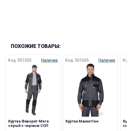
ПОХОЖИЕ ТОВАРЫ:
Код: 001055
Наличие
Код: 001605
Наличие
Код
Куртка Фаворит-Мега
Куртка Манхеттен
Курт
серый с черным СОП
син