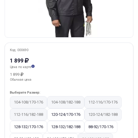
Код: 000690
1 899
Цена по карте
1 899
Обычная цена
Выберите Размер:
104-108/170-176
104-108/182-188
112-116/170-176
112-116/182-188
120-124/170-176
120-124/182-188
128-132/170-176
128-132/182-188
88-92/170-176