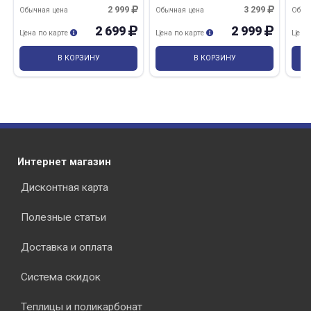
2 999
3 299
Обычная цена
Обычная цена
Обыч
2 699
2 999
Цена по карте
Цена по карте
Цена
В КОРЗИНУ
В КОРЗИНУ
Интернет магазин
Дисконтная карта
Полезные статьи
Доставка и оплата
Система скидок
Теплицы и поликарбонат