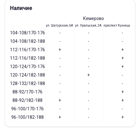
Наличие
Кемерово
ул. Шатурская, 6А
ул. Уральская, 2А
проспект Кузнецкий, 97
104-108/170-176
-
-
-
104-108/182-188
-
-
-
112-116/170-176
+
-
+
112-116/182-188
-
-
+
120-124/170-176
-
-
+
120-124/182-188
-
+
-
128-132/182-188
-
-
-
88-92/170-176
-
-
+
88-92/182-188
+
-
+
96-100/170-176
-
-
-
96-100/182-188
+
-
+