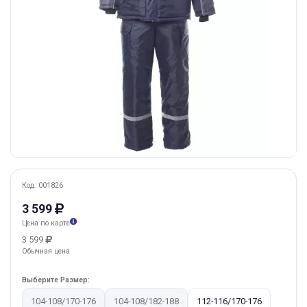
Код: 001826
3 599
Цена по карте
3 599
Обычная цена
Выберите Размер:
104-108/170-176
104-108/182-188
112-116/170-176