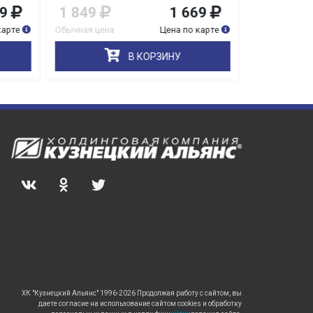
9
1 849
1 669
399
карте
Обычная цена
Цена по карте
Обычная цена
В КОРЗИНУ
ХК "Кузнецкий Альянс" 1996-2026 Продолжая работу с сайтом, вы
даете согласие на использование сайтом cookies и обработку