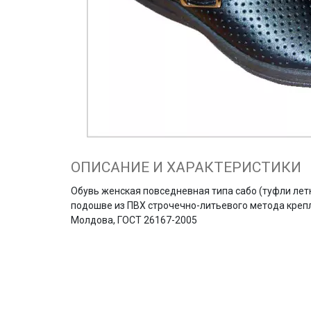
ОПИСАНИЕ И ХАРАКТЕРИСТИКИ
Обувь женская повседневная типа сабо (туфли летн
подошве из ПВХ строчечно-литьевого метода крепл
Молдова, ГОСТ 26167-2005