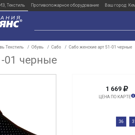
ИЗ, Текстиль
Противопожарное оборудование
Ваш город:
Ке
вь Текстиль
Обувь
Сабо
Сабо женские арт 51-01 черные
1-01 черные
1 669
ЦЕНА ПО КАРТЕ
36
3