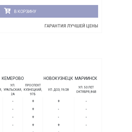
В КОРЗИНУ
ГАРАНТИЯ ЛУЧШЕЙ ЦЕНЫ
КЕМЕРОВО
НОВОКУЗНЕЦК
МАРИИНСК
УЛ.
ПРОСПЕКТ
УЛ. 50 ЛЕТ
,
УРАЛЬСКАЯ,
КУЗНЕЦКИЙ,
УЛ. ДОЗ, 19/28
ОКТЯБРЯ, 86В
2А
97Б
-
+
+
-
-
+
-
-
-
+
-
-
-
+
+
-