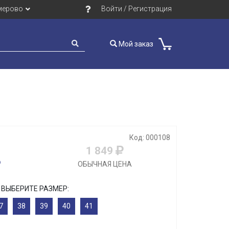
мерово
Войти / Регистрация
Мой заказ
Код: 000108
1 849
ОБЫЧНАЯ ЦЕНА
ВЫБЕРИТЕ РАЗМЕР:
7
38
39
40
41