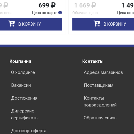
9
699
1 669
1 49
я цена
Цена по карте
Обычная цена
Цена по 
В КОРЗИНУ
В КОРЗИНУ
Компания
Контакты
О холдинге
Адреса магазинов
Вакансии
Поставщикам
Достижения
Контакты
подразделений
Дилерские
сертификаты
Обратная связь
Договор-оферта