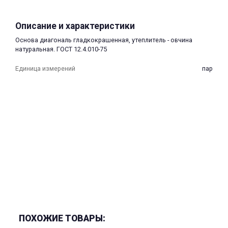
Описание и характеристики
Основа диагональ гладкокрашенная, утеплитель - овчина
натуральная. ГОСТ 12.4.010-75
Единица измерений
пар
раз в 2 недели
ПОХОЖИЕ ТОВАРЫ: