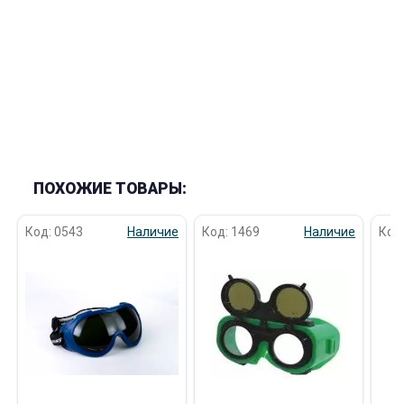
раз в 2 недели
ПОХОЖИЕ ТОВАРЫ:
Код: 0543
Наличие
Код: 1469
Наличие
Код