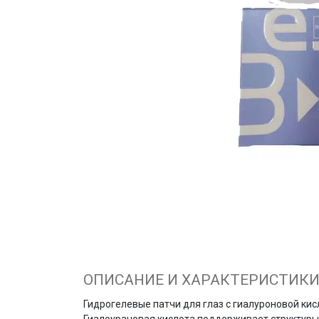
ОПИСАНИЕ И ХАРАКТЕРИСТИК
Гидрогелевые патчи для глаз с гиалуроновой ки