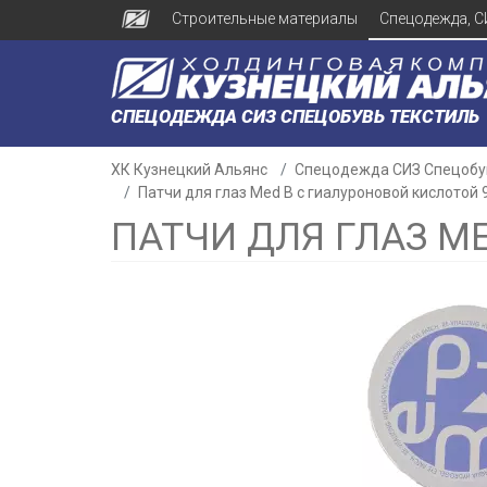
Строительные материалы
Спецодежда, С
СПЕЦОДЕЖДА СИЗ СПЕЦОБУВЬ ТЕКСТИЛЬ
ХК Кузнецкий Альянс
Спецодежда СИЗ Спецобу
Патчи для глаз Med B с гиалуроновой кислотой 
ПАТЧИ ДЛЯ ГЛАЗ M
н