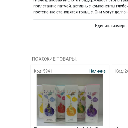
Гиалоурановая кислота поддерживает структуры 
прилеганию патчей, активные компоненты глубок
постепенно становятся тоньше. Они могут долго 
Единица измере
ПОХОЖИЕ ТОВАРЫ:
Код: 5941
Наличие
Код: 2