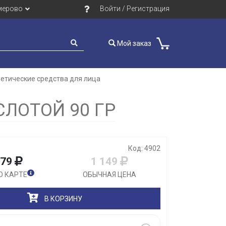
мерово
Войти / Регистрация
Мой заказ
етические средства для лица
Закрыть
СЛОТОЙ 90 ГР
Код: 4902
079
1 149
О КАРТЕ
ОБЫЧНАЯ ЦЕНА
В КОРЗИНУ