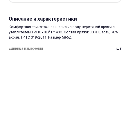
Описание и характеристики
Комфортная трикотажная шапка из полушерстяной пряжи с
утеплителем ТИНСУЛЕЙТ™ 40С. Состав пряжи: 30 % шесть, 70%
акрил. ТР ТС 019/2011. Размер 58-62.
раз в 2 недели
Единица измерений
шт