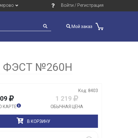
мерово
Войти / Регистрация
Мой заказ
Закрыть
 ФЭСТ №260Н
Код: 8403
109
1 219
О КАРТЕ
ОБЫЧНАЯ ЦЕНА
В КОРЗИНУ