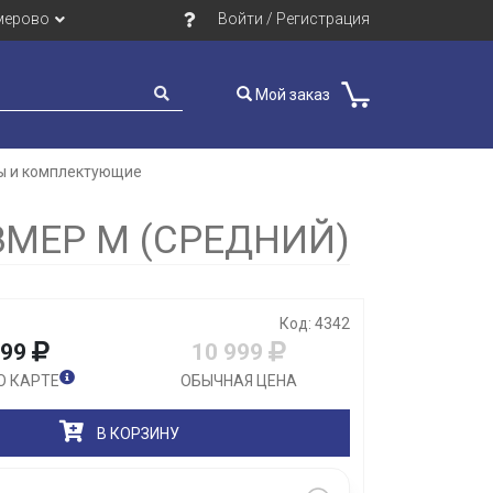
мерово
Войти / Регистрация
Мой заказ
ы и комплектующие
Закрыть
ЗМЕР М (СРЕДНИЙ)
Код: 4342
999
10 999
О КАРТЕ
ОБЫЧНАЯ ЦЕНА
В КОРЗИНУ