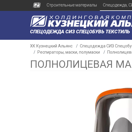
Строительные материалы
Спецодежда, С
СПЕЦОДЕЖДА СИЗ СПЕЦОБУВЬ ТЕКСТИЛЬ
ХК Кузнецкий Альянс
Спецодежда СИЗ Спецобу
Респираторы, маски, полумаски
Полнолицева
ПОЛНОЛИЦЕВАЯ МАС
н