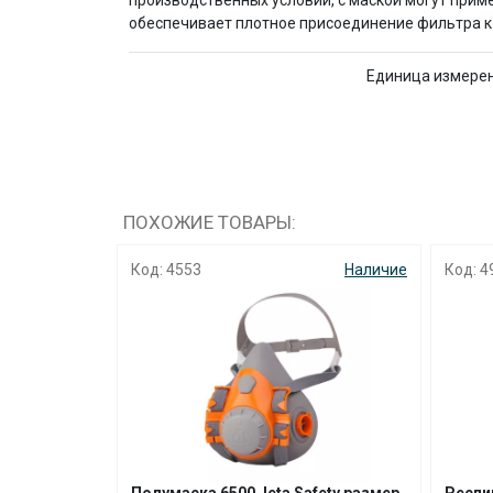
производственных условий, с маской могут при
обеспечивает плотное присоединение фильтра к
Единица измере
ПОХОЖИЕ ТОВАРЫ:
Наличие
Код: 4553
Наличие
Код: 4