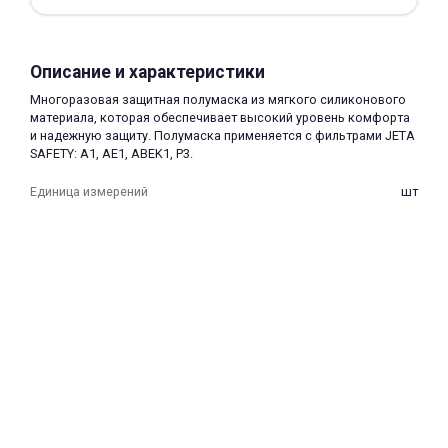
Описание и характеристики
Многоразовая защитная полумаска из мягкого силиконового
материала, которая обеспечивает высокий уровень комфорта
и надежную защиту. Полумаска применяется с фильтрами JETA
раз в 2 недели
SAFETY: A1, AE1, ABEK1, P3.
Единица измерений
шт