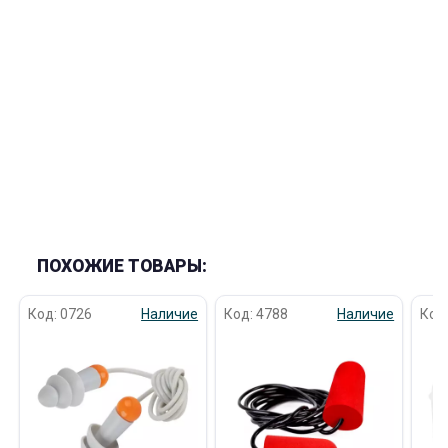
раз в 2 недели
ПОХОЖИЕ ТОВАРЫ:
Код: 0726
Наличие
Код: 4788
Наличие
Код