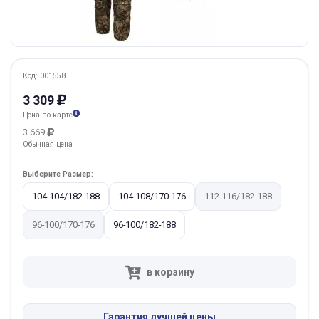
Код: 001558
3 309
Цена по карте
3 669
Обычная цена
Выберите Размер:
104-104/182-188
104-108/170-176
112-116/182-188
96-100/170-176
96-100/182-188
в корзину
Гарантия лучшей цены