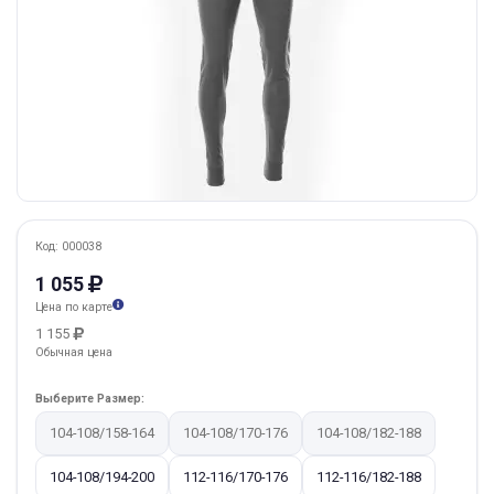
Код: 000038
1 055
Цена по карте
1 155
Обычная цена
Выберите Размер:
104-108/158-164
104-108/170-176
104-108/182-188
104-108/194-200
112-116/170-176
112-116/182-188