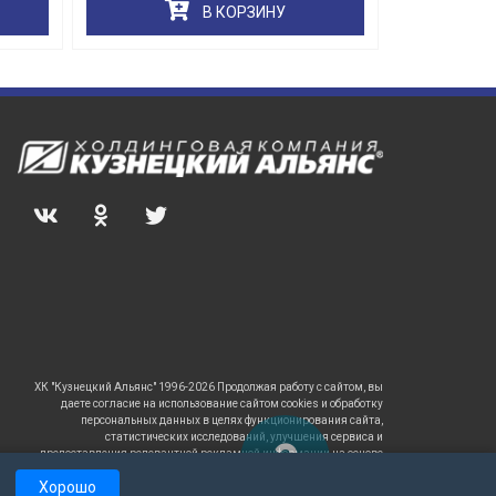
В КОРЗИНУ
ХК "Кузнецкий Альянс" 1996-2026 Продолжая работу с сайтом, вы
даете согласие на использование сайтом cookies и обработку
персональных данных в целях функционирования сайта,
статистических исследований, улучшения сервиса и
предоставления релевантной рекламной информации на основе
ваших предпочтений и интересов.
Хорошо
САЙТ