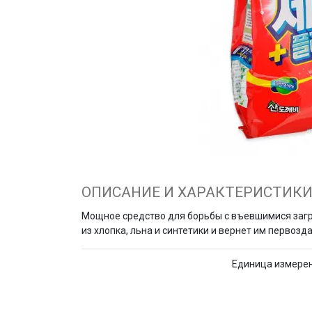
ОПИСАНИЕ И ХАРАКТЕРИСТИК
Мощное средство для борьбы с въевшимися загр
из хлопка, льна и синтетики и вернет им первозд
Единица измере