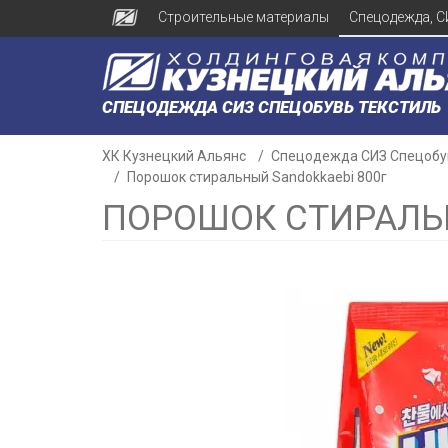
Строительные материалы
Спецодежда, С
СПЕЦОДЕЖДА СИЗ СПЕЦОБУВЬ ТЕКСТИЛЬ
ХК Кузнецкий Альянс
Спецодежда СИЗ Спецобу
Порошок стиральный Sandokkaebi 800г
ПОРОШОК СТИРАЛЬН
н