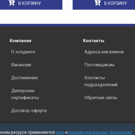
В КОРЗИНУ
В КОРЗИНУ
раз в 2 недели
Компания
Контакты
О холдинге
Адреса магазинов
Вакансии
Поставщикам
Достижения
Контакты
подразделений
Дилерские
сертификаты
Обратная связь
Договор-оферта
нном ресурсе применяются
куки
и
рекомендательные технологии
.