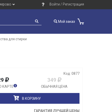
мерово
Войти / Регистрация
Мой заказ
ства для стирки
Закрыть
Код: 0877
29
349
О КАРТЕ
ОБЫЧНАЯ ЦЕНА
В КОРЗИНУ
ГАРАНТИЯ ЛУЧШЕЙ ЦЕНЫ