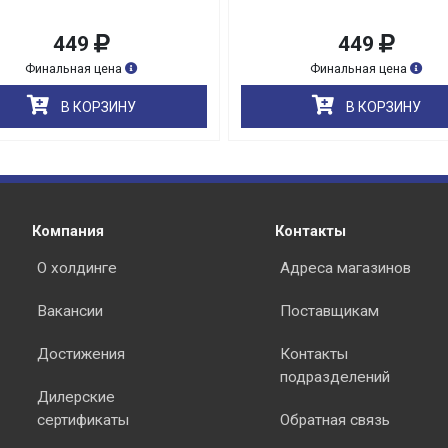
449
449
Финальная цена
Финальная цена
В КОРЗИНУ
В КОРЗИНУ
раз в 2 недели
Компания
Контакты
О холдинге
Адреса магазинов
Вакансии
Поставщикам
Достижения
Контакты
подразделений
Дилерские
сертификаты
Обратная связь