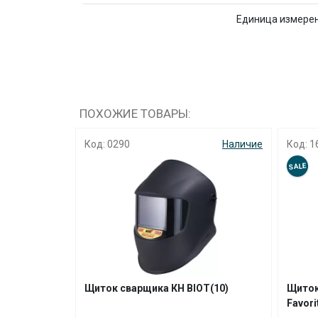
Единица измере
ПОХОЖИЕ ТОВАРЫ:
Код: 0290
Наличие
Код: 1
SALE
Щиток сварщика КН BIOT(10)
Щиток
Favori