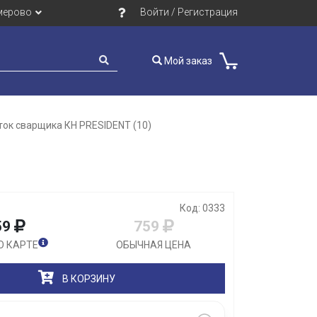
мерово
Войти / Регистрация
Мой заказ
ок сварщика КН PRESIDENT (10)
Закрыть
Код: 0333
59
759
О КАРТЕ
ОБЫЧНАЯ ЦЕНА
В КОРЗИНУ