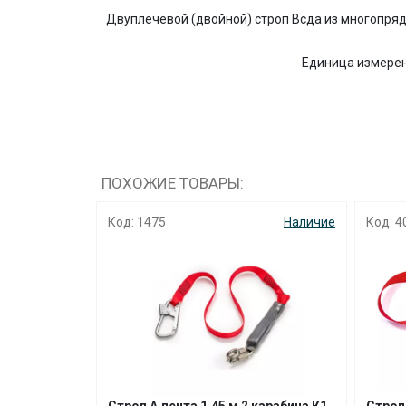
Двуплечевой (двойной) строп Всда из многопрядн
Единица измере
ПОХОЖИЕ ТОВАРЫ:
Наличие
Код: 1475
Наличие
Код: 4