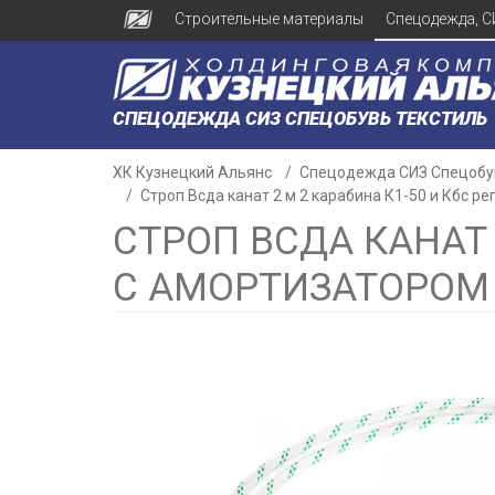
Строительные материалы
Спецодежда, С
СПЕЦОДЕЖДА СИЗ СПЕЦОБУВЬ ТЕКСТИЛЬ
ХК Кузнецкий Альянс
Спецодежда СИЗ Спецобу
Строп Всда канат 2 м 2 карабина К1-50 и Кбс р
СТРОП ВСДА КАНАТ 
С АМОРТИЗАТОРОМ
н