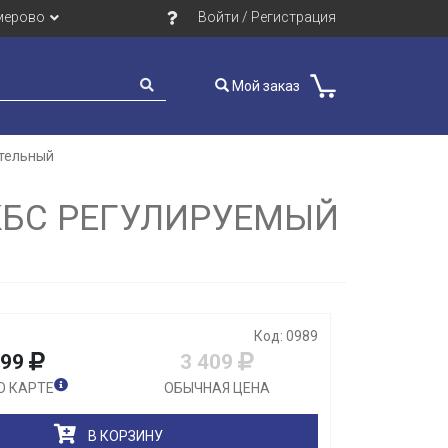
мерово
Войти / Регистрация
Мой заказ
ательный
Закрыть
 КБС РЕГУЛИРУЕМЫЙ
Код: 0989
099
3 409
О КАРТЕ
ОБЫЧНАЯ ЦЕНА
В КОРЗИНУ