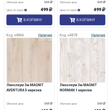
549
549
Обычная цена
Обычная цена
499
499
Цена по карте
Цена по карте
В КОРЗИНУ
В КОРЗИНУ
Код: н4866
Наличие
Код: н4878
Наличие
Линолеум 3м MAGNIT
Линолеум 3м MAGNIT
AVENTURA 5 нарезка
NORMAN 1 нарезка
549
549
Обычная цена
Обычная цена