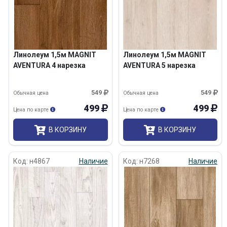
Линолеум 1,5м MAGNIT
Линолеум 1,5м MAGNIT
AVENTURA 4 нарезка
AVENTURA 5 нарезка
549
549
Обычная цена
Обычная цена
499
499
Цена по карте
Цена по карте
В КОРЗИНУ
В КОРЗИНУ
Код: н4867
Наличие
Код: н7268
Наличие