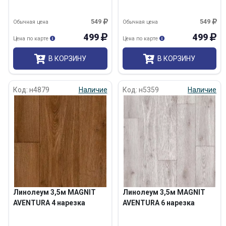
549
549
Обычная цена
Обычная цена
499
499
Цена по карте
Цена по карте
В КОРЗИНУ
В КОРЗИНУ
Код: н4879
Наличие
Код: н5359
Наличие
Линолеум 3,5м MAGNIT
Линолеум 3,5м MAGNIT
AVENTURA 4 нарезка
AVENTURA 6 нарезка