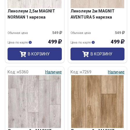
Линолеум 2,5м MAGNIT
Линолеум 2м MAGNIT
NORMAN 1 нарезка
AVENTURA 5 нарезка
549
549
Обычная цена
Обычная цена
499
499
Цена по карте
Цена по карте
В КОРЗИНУ
В КОРЗИНУ
Код: н5360
Наличие
Код: н7269
Наличие