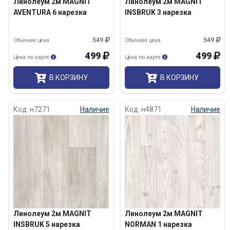
Линолеум 2м MAGNIT
Линолеум 2м MAGNIT
AVENTURA 6 нарезка
INSBRUK 3 нарезка
549
549
Обычная цена
Обычная цена
499
499
Цена по карте
Цена по карте
В КОРЗИНУ
В КОРЗИНУ
Код: н7271
Наличие
Код: н4871
Наличие
Линолеум 2м MAGNIT
Линолеум 2м MAGNIT
INSBRUK 5 нарезка
NORMAN 1 нарезка