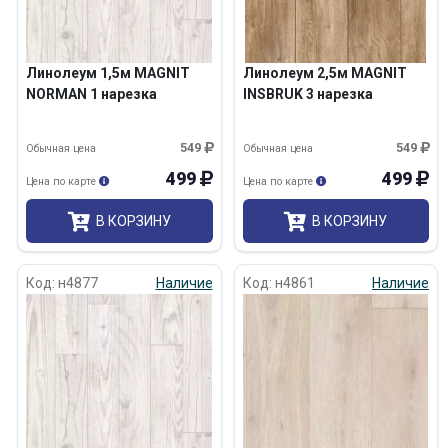
Линолеум 1,5м MAGNIT
Линолеум 2,5м MAGNIT
NORMAN 1 нарезка
INSBRUK 3 нарезка
549
549
Обычная цена
Обычная цена
499
499
Цена по карте
Цена по карте
В КОРЗИНУ
В КОРЗИНУ
Код: н4877
Наличие
Код: н4861
Наличие