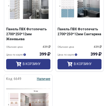
Панель ПВХ Фотопечать
Панель ПВХ Фотопечать
2700*250*12мм
2700*250*12мм Сантарина
Женевьева
439
439
Обычная цена
Обычная цена
399
399
Цена по карте
Цена по карте
В КОРЗИНУ
В КОРЗИНУ
Код: 6649
Наличие