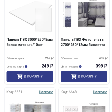
Панель ПВХ 3000*250*8мм
Панель ПВХ Фотопечать
белая матовая/10шт
2700*250*12мм Виолетта
269
439
Обычная цена
Обычная цена
249
399
Цена по карте
Цена по карте
В КОРЗИНУ
В КОРЗИНУ
Код: 6651
Наличие
Код: 6648
Наличие