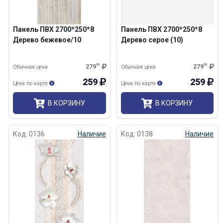
Панель ПВХ 2700*250*8
Панель ПВХ 2700*250*8
Дерево бежевое/10
Дерево серое (10)
279
90
279
90
Обычная цена
Обычная цена
259
259
Цена по карте
Цена по карте
В КОРЗИНУ
В КОРЗИНУ
Код: 0136
Наличие
Код: 0138
Наличие