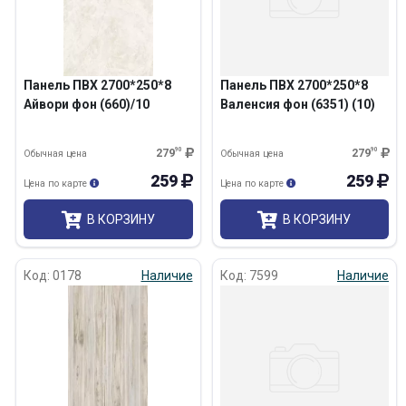
Панель ПВХ 2700*250*8
Панель ПВХ 2700*250*8
Айвори фон (660)/10
Валенсия фон (6351) (10)
279
90
279
90
Обычная цена
Обычная цена
259
259
Цена по карте
Цена по карте
В КОРЗИНУ
В КОРЗИНУ
Код: 0178
Наличие
Код: 7599
Наличие