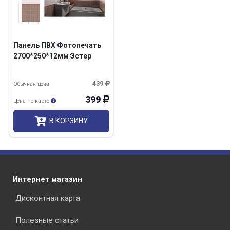
Панель ПВХ Фотопечать
2700*250*12мм Эстер
439
Обычная цена
399
Цена по карте
В КОРЗИНУ
Интернет магазин
Дисконтная карта
Полезные статьи