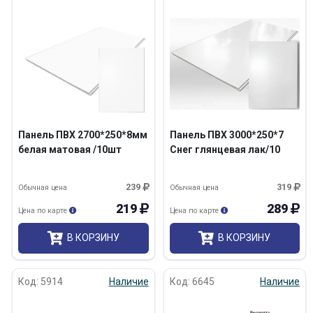
Панель ПВХ 2700*250*8мм
Панель ПВХ 3000*250*7
белая матовая /10шт
Снег глянцевая лак/10
239
319
Обычная цена
Обычная цена
219
289
Цена по карте
Цена по карте
В КОРЗИНУ
В КОРЗИНУ
Код: 5914
Наличие
Код: 6645
Наличие