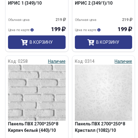
ИРИС 1 (349)/10
ИРИС 2 (349/1)/10
219
219
Обычная цена
Обычная цена
199
199
Цена по карте
Цена по карте
В КОРЗИНУ
В КОРЗИНУ
Код: 0258
Наличие
Код: 0314
Наличие
Панель ПВХ 2700*250*8
Панель ПВХ 2700*250*8
Кирпич белый (440)/10
Кристалл (1082)/10