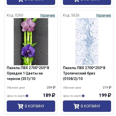
Код: 0260
Наличие
Код: 5626
Наличие
Панель ПВХ 2700*250*8
Панель ПВХ 2700*250*8
Орхидея 1 Цветы на
Тропический бриз
черном (351)/10
(0158/2)/10
209
219
Обычная цена
Обычная цена
189
199
Цена по карте
Цена по карте
В КОРЗИНУ
В КОРЗИНУ