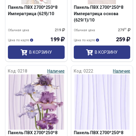
Панель ПВХ 2700*250*8
Панель ПВХ 2700*250*8
Императрица (629)/10
Императрица основа
(629/1)/10
219
279
90
Обычная цена
Обычная цена
199
259
Цена по карте
Цена по карте
В КОРЗИНУ
В КОРЗИНУ
Код: 0218
Наличие
Код: 0222
Наличие
Панель ПВХ 2700*250*8
Панель ПВХ 2700*250*8