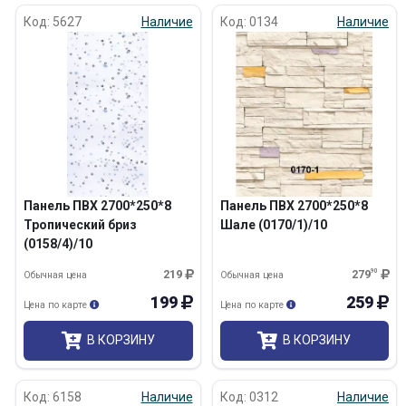
Код: 5627
Наличие
Код: 0134
Наличие
Панель ПВХ 2700*250*8
Панель ПВХ 2700*250*8
Тропический бриз
Шале (0170/1)/10
(0158/4)/10
219
279
90
Обычная цена
Обычная цена
199
259
Цена по карте
Цена по карте
В КОРЗИНУ
В КОРЗИНУ
Код: 6158
Наличие
Код: 0312
Наличие