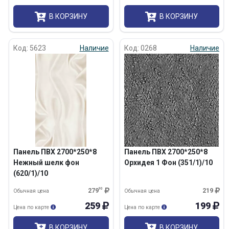
В КОРЗИНУ
В КОРЗИНУ
Код: 5623
Наличие
Код: 0268
Наличие
Панель ПВХ 2700*250*8
Панель ПВХ 2700*250*8
Нежный шелк фон
Орхидея 1 Фон (351/1)/10
(620/1)/10
279
90
219
Обычная цена
Обычная цена
259
199
Цена по карте
Цена по карте
В КОРЗИНУ
В КОРЗИНУ