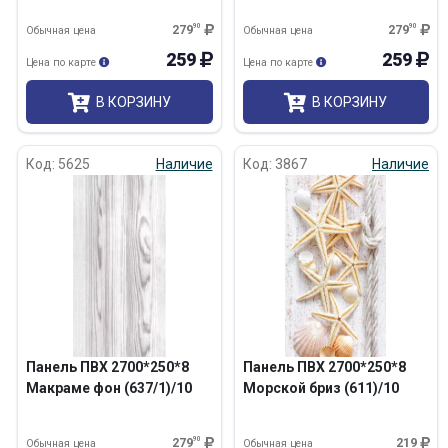
279
90
279
90
Обычная цена
Обычная цена
259
259
Цена по карте
Цена по карте
В КОРЗИНУ
В КОРЗИНУ
Код: 5625
Наличие
Код: 3867
Наличие
Панель ПВХ 2700*250*8
Панель ПВХ 2700*250*8
Макраме фон (637/1)/10
Морской бриз (611)/10
279
90
219
Обычная цена
Обычная цена