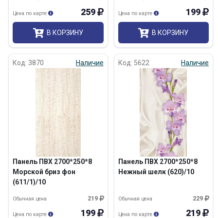
259
199
Цена по карте
Цена по карте
В КОРЗИНУ
В КОРЗИНУ
Код: 3870
Наличие
Код: 5622
Наличие
Панель ПВХ 2700*250*8
Панель ПВХ 2700*250*8
Морской бриз фон
Нежный шелк (620)/10
(611/1)/10
219
229
Обычная цена
Обычная цена
199
219
Цена по карте
Цена по карте