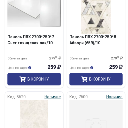
Панель ПВХ 2700*250*7
Панель ПВХ 2700*250*8
Снег глянцевая лак/10
Айвори (659)/10
279
90
279
90
Обычная цена
Обычная цена
259
259
Цена по карте
Цена по карте
В КОРЗИНУ
В КОРЗИНУ
Код: 5620
Наличие
Код: 7600
Наличие