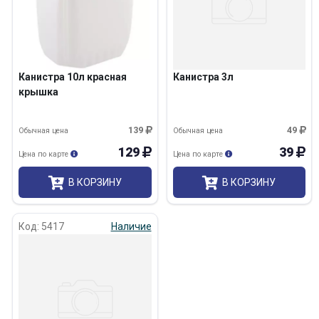
Канистра 10л красная
Канистра 3л
крышка
139
49
Обычная цена
Обычная цена
129
39
Цена по карте
Цена по карте
В КОРЗИНУ
В КОРЗИНУ
Код: 5417
Наличие