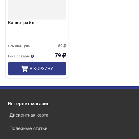
Канистра 5л
89
Обычная цена
79
Цена по карте
В КОРЗИНУ
Интернет магазин
Дисконтная карта
Полезные статьи