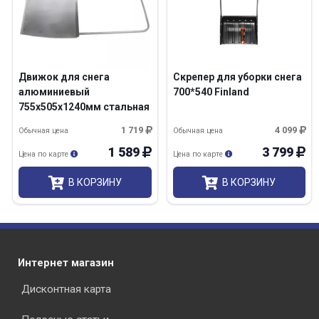
Движок для снега
Скрепер для уборки снега
алюминиевый
700*540 Finland
755х505х1240мм стальная
рукоятка Сибртех
1 719
4 099
Обычная цена
Обычная цена
1 589
3 799
Цена по карте
Цена по карте
В КОРЗИНУ
В КОРЗИНУ
Интернет магазин
Дисконтная карта