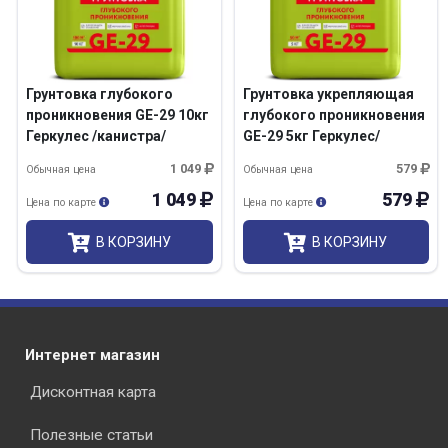
Грунтовка глубокого
Грунтовка укрепляющая
проникновения GE-29 10кг
глубокого проникновения
Геркулес /канистра/
GE-29 5кг Геркулес/
канистра/
1 049
579
Обычная цена
Обычная цена
1 049
579
Цена по карте
Цена по карте
В КОРЗИНУ
В КОРЗИНУ
Интернет магазин
Дисконтная карта
Полезные статьи