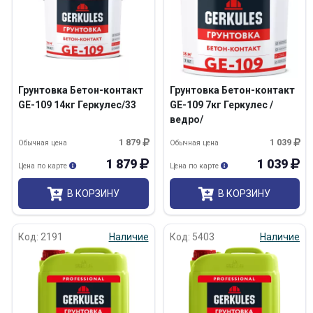
Грунтовка Бетон-контакт
Грунтовка Бетон-контакт
GE-109 14кг Геркулес/33
GE-109 7кг Геркулес /
ведро/
1 879
1 039
Обычная цена
Обычная цена
1 879
1 039
Цена по карте
Цена по карте
В КОРЗИНУ
В КОРЗИНУ
Код: 2191
Наличие
Код: 5403
Наличие