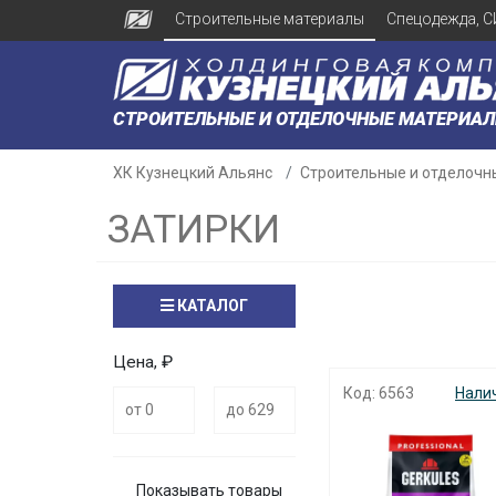
Строительные материалы
Спецодежда, С
СТРОИТЕЛЬНЫЕ И ОТДЕЛОЧНЫЕ МАТЕРИА
ХК Кузнецкий Альянс
Строительные и отделочн
ЗАТИРКИ
КАТАЛОГ
Цена, ₽
Код: 6563
Нали
Показывать товары