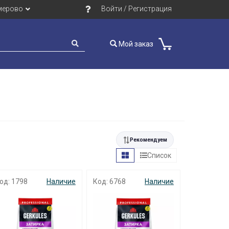
мерово
Войти / Регистрация
Мой заказ
Рекомендуем
Список
од: 1798
Наличие
Код: 6768
Наличие