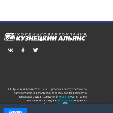
ХК "Кузнецкий Альянс" 1996-2026 Продолжая работу с сайтом, вы
даете согласие на использование сайтом cookies и обработку
персональных данных в целях функционирования сайта,
статистических исследований, улучшения сервиса и
предоставления релевантной рекламной информации на основе
ваших предпочтений и интересов.
Хорошо