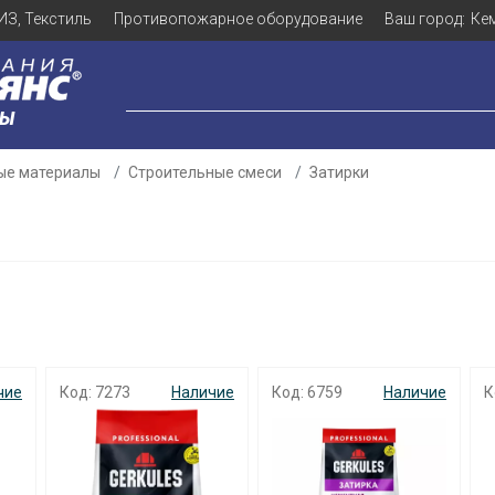
ИЗ, Текстиль
Противопожарное оборудование
Ваш город:
Ке
ЛЫ
ые материалы
Строительные смеси
Затирки
чие
Код: 7273
Наличие
Код: 6759
Наличие
К