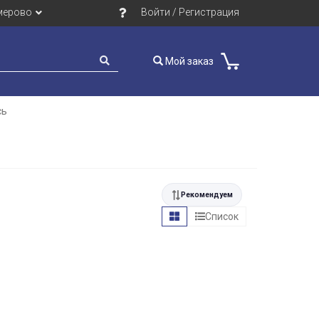
мерово
Войти / Регистрация
Мой заказ
сь
Рекомендуем
Список