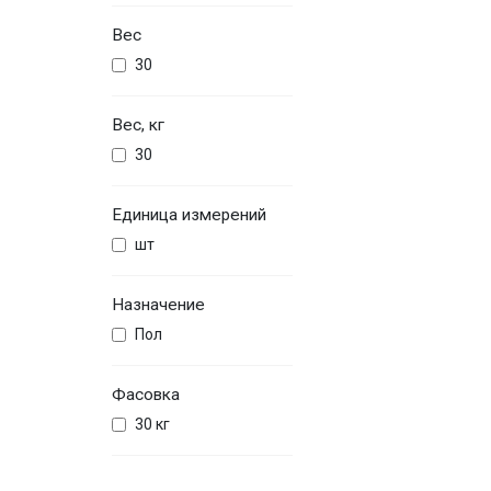
Вес
30
Вес, кг
30
Единица измерений
шт
Назначение
Пол
Фасовка
30 кг