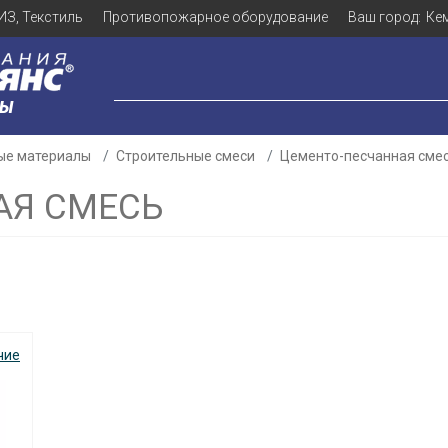
ИЗ, Текстиль
Противопожарное оборудование
Ваш город:
Ке
ЛЫ
ые материалы
Строительные смеси
Цементо-песчанная сме
АЯ СМЕСЬ
чие