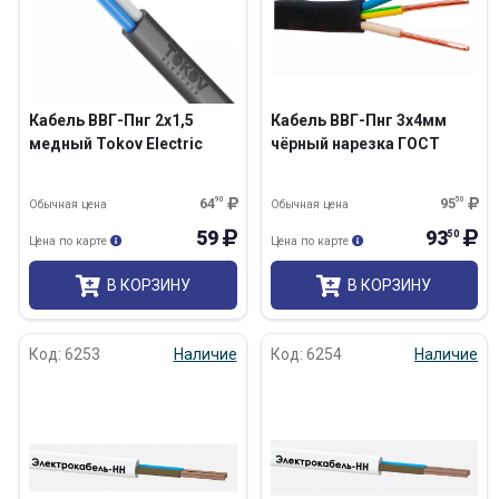
Кабель ВВГ-Пнг 2х1,5
Кабель ВВГ-Пнг 3х4мм
медный Tokov Electric
чёрный нарезка ГОСТ
64
90
95
50
Обычная цена
Обычная цена
59
93
50
Цена по карте
Цена по карте
В КОРЗИНУ
В КОРЗИНУ
Код: 6253
Наличие
Код: 6254
Наличие