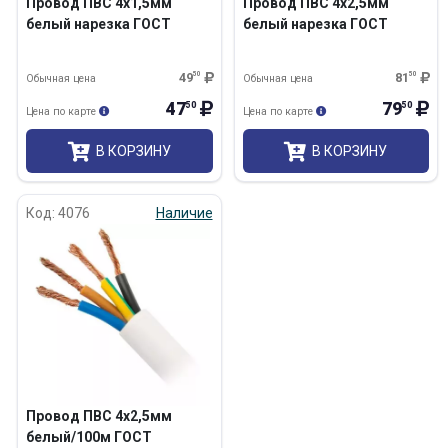
Провод ПВС 4х1,5мм
Провод ПВС 4х2,5мм
белый нарезка ГОСТ
белый нарезка ГОСТ
49
50
81
50
Обычная цена
Обычная цена
47
79
50
50
Цена по карте
Цена по карте
В КОРЗИНУ
В КОРЗИНУ
Код: 4076
Наличие
Провод ПВС 4х2,5мм
белый/100м ГОСТ