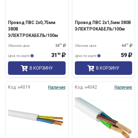
Провод ПВС 2х0,75мм
Провод ПВС 2х1,5мм 380В
380В
ЭЛЕКТРОКАБЕЛЬ/100м
ЭЛЕКТРОКАБЕЛЬ/100м
34
90
64
90
Обычная цена
Обычная цена
31
59
90
Цена по карте
Цена по карте
В КОРЗИНУ
В КОРЗИНУ
Код: н4019
Наличие
Код: н4042
Наличие