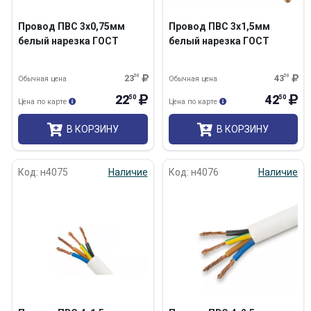
Провод ПВС 3х0,75мм
Провод ПВС 3х1,5мм
белый нарезка ГОСТ
белый нарезка ГОСТ
23
50
43
50
Обычная цена
Обычная цена
22
42
50
50
Цена по карте
Цена по карте
В КОРЗИНУ
В КОРЗИНУ
Код: н4075
Наличие
Код: н4076
Наличие