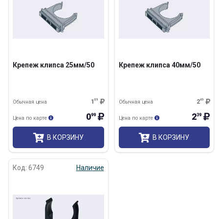
Крепеж клипса 25мм/50
Крепеж клипса 40мм/50
1
09
2
49
Обычная цена
Обычная цена
0
2
99
39
Цена по карте
Цена по карте
В КОРЗИНУ
В КОРЗИНУ
Код: 6749
Наличие