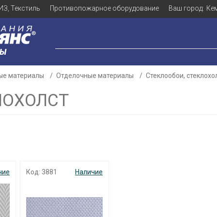
ИЗ, Текстиль
Противопожарное оборудование
Ваш город:
Ке
ЛЫ
ые материалы
Отделочные материалы
Стеклообои, стеклохо
ЛОХОЛСТ
чие
Код: 3881
Наличие