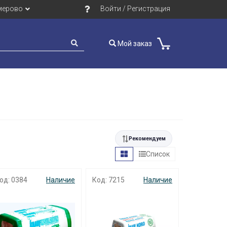
мерово
Войти / Регистрация
Мой заказ
Рекомендуем
Список
од: 0384
Наличие
Код: 7215
Наличие