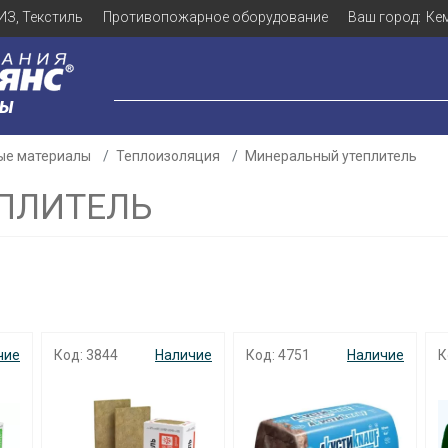
ИЗ, Текстиль
Противопожарное оборудование
Ваш город:
Ке
ЛЫ
ые материалы
Теплоизоляция
Минеральный утеплитель
ПЛИТЕЛЬ
чие
Код: 3844
Наличие
Код: 4751
Наличие
К