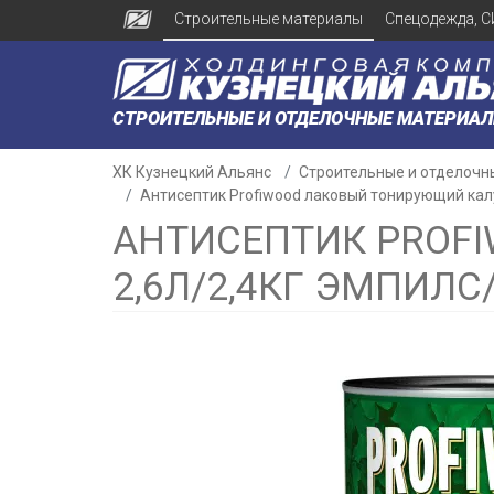
Строительные материалы
Спецодежда, С
СТРОИТЕЛЬНЫЕ И ОТДЕЛОЧНЫЕ МАТЕРИА
ХК Кузнецкий Альянс
Строительные и отделочн
Антисептик Profiwood лаковый тонирующий кал
АНТИСЕПТИК PROF
2,6Л/2,4КГ ЭМПИЛС
н