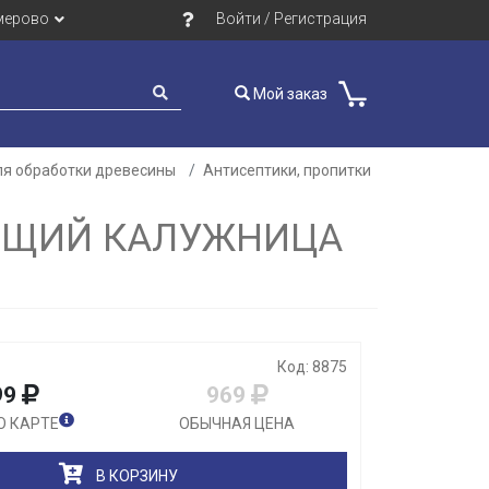
мерово
Войти / Регистрация
Мой заказ
ля обработки древесины
Антисептики, пропитки
Закрыть
ЮЩИЙ КАЛУЖНИЦА
Код: 8875
99
969
О КАРТЕ
ОБЫЧНАЯ ЦЕНА
В КОРЗИНУ