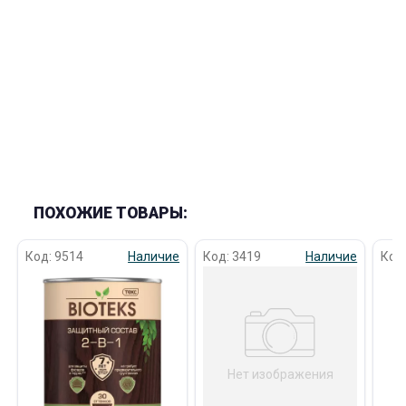
ПОХОЖИЕ ТОВАРЫ:
Код: 9514
Наличие
Код: 3419
Наличие
Код
Нет изображения