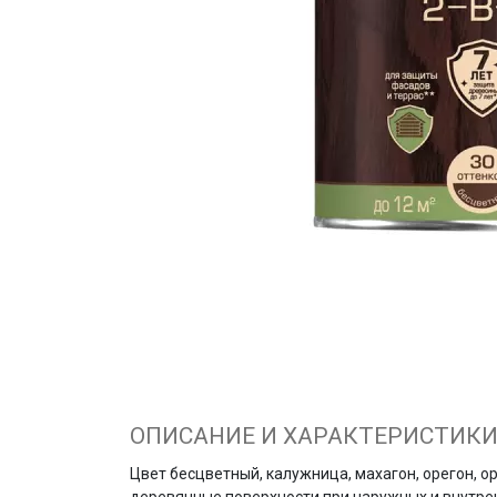
ОПИСАНИЕ И ХАРАКТЕРИСТИК
Цвет бесцветный, калужница, махагон, орегон, ор