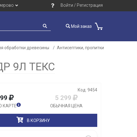
мерово
Войти / Регистрация
Мой заказ
ля обработки древесины
Антисептики, пропитки
Закрыть
Р 9Л ТЕКС
Код: 9454
299
5 299
О КАРТЕ
ОБЫЧНАЯ ЦЕНА
В КОРЗИНУ