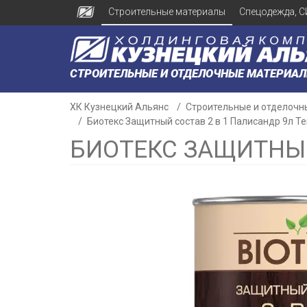
Строительные материалы
Спецодежда, С
СТРОИТЕЛЬНЫЕ И ОТДЕЛОЧНЫЕ МАТЕРИА
ХК Кузнецкий Альянс
Строительные и отделочн
Биотекс Защитный состав 2 в 1 Палисандр 9л Те
БИОТЕКС ЗАЩИТНЫЙ
н