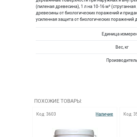
деревянные поверхности при наружных и внутренн
(пиленая древесина), 1 л на 10-16 м² (струганна
древесины от биологических поражений и прида
усиленная защита от биологических поражений д
Единица измере
Вес, кг
Производител
ПОХОЖИЕ ТОВАРЫ:
Наличие
Код: 3603
Наличие
Код: 3