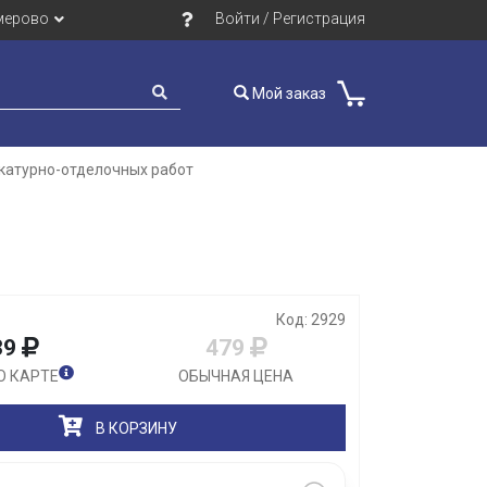
мерово
Войти / Регистрация
Мой заказ
катурно-отделочных работ
Закрыть
Код: 2929
39
479
О КАРТЕ
ОБЫЧНАЯ ЦЕНА
В КОРЗИНУ