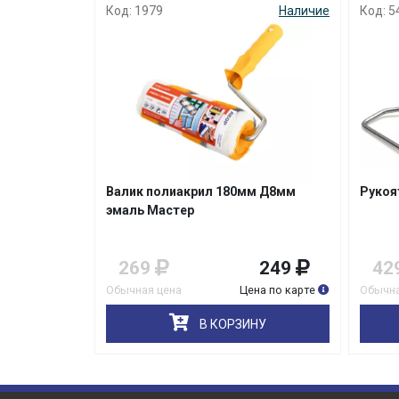
Код: 1979
Наличие
Код: 5
Валик полиакрил 180мм Д8мм
Рукоя
эмаль Мастер
269
249
42
Обычная цена
Цена по карте
Обычна
В КОРЗИНУ