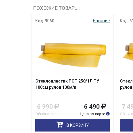
ПОХОЖИЕ ТОВАРЫ:
Код: 9060
Наличие
Код: 6
Стеклопластик РСТ 250/1Л ТУ
Стекл
100см рулон 100м/п
рулон
6 990
6 490
7 4
Обычная цена
Цена по карте
Обычна
В КОРЗИНУ