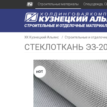
Строительные материалы
Спецодежда, С
СТРОИТЕЛЬНЫЕ И ОТДЕЛОЧНЫЕ МАТЕРИА
ХК Кузнецкий Альянс
Строительные и отделочн
СТЕКЛОТКАНЬ ЭЗ-2
HOT
н