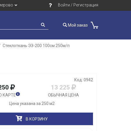
мерово
Войти / Регистрация
Мой заказ
Стеклоткань ЭЗ-200 100см 250м/п
Закрыть
Код: 0942
250
13 225
О КАРТЕ
ОБЫЧНАЯ ЦЕНА
Цена указана за 250 м2
В КОРЗИНУ