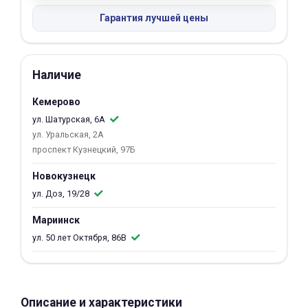
об оплате Плайтом
Гарантия лучшей цены
Наличие
Остались вопросы?
25
8 800 302-02-51
Кемерово
plait.ru
ул. Шатурская, 6А
раз в 2
ул. Уральская, 2А
недели
проспект Кузнецкий, 97Б
Новокузнецк
ул. Доз, 19/28
Мариинск
ул. 50 лет Октября, 86В
Описание и характеристики