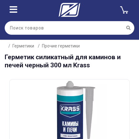
Для клиентов всех банков
Герметики
Прочие герметики
Разбейте
Герметик силикатный для каминов и
оплату
на части
печей черный 300 мл Krass
без переплат
График платежей
Сегодня
25
%