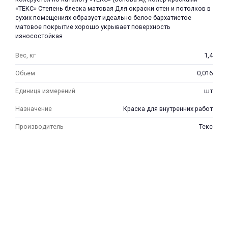
«ТЕКС» Степень блеска матовая Для окраски стен и потолков в
сухих помещениях образует идеально белое бархатистое
матовое покрытие хорошо укрывает поверхность
износостойкая
Вес, кг
1,4
Объём
0,016
раз в 2 недели
Единица измерений
шт
Назначение
Краска для внутренних работ
Производитель
Текс