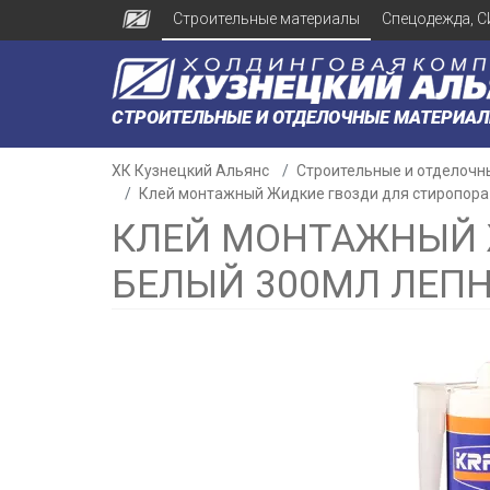
Строительные материалы
Спецодежда, С
СТРОИТЕЛЬНЫЕ И ОТДЕЛОЧНЫЕ МАТЕРИА
ХК Кузнецкий Альянс
Строительные и отделочн
Клей монтажный Жидкие гвозди для стиропора 
КЛЕЙ МОНТАЖНЫЙ 
БЕЛЫЙ 300МЛ ЛЕПН
н