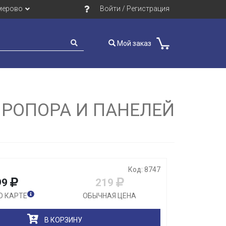
мерово
Войти / Регистрация
Мой заказ
Закрыть
РОПОРА И ПАНЕЛЕЙ
Код: 8747
99
219
О КАРТЕ
ОБЫЧНАЯ ЦЕНА
В КОРЗИНУ