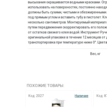
высыхания окрашивается водными красками. Огра
использовать на поверхностях, постоянно наход
должны быть сухими, чистыми и обезжиренными. Н
под прямым углом и вставить тубу в пистолет. К
несколько сантиметров. Монтируемый материал н
путем передвижения скорректировать его положе
от остатков свежего клея водой. Инструмент Руч
оригинальной упаковке в течение 12 месяцев от 
транспортировка при температуре ниже 0°. Цвет
Вес, кг
ПОХОЖИЕ ТОВАРЫ:
Наличие
Код: 2027
Наличие
Код: 8