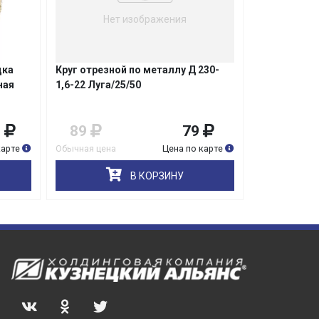
Нет изображения
дка
Круг отрезной по металлу Д 230-
Диск отрез
ная
1,6-22 Луга/25/50
230х22,2мм 
Matrix
9
89
79
1 499
карте
Обычная цена
Цена по карте
Обычная цена
В КОРЗИНУ