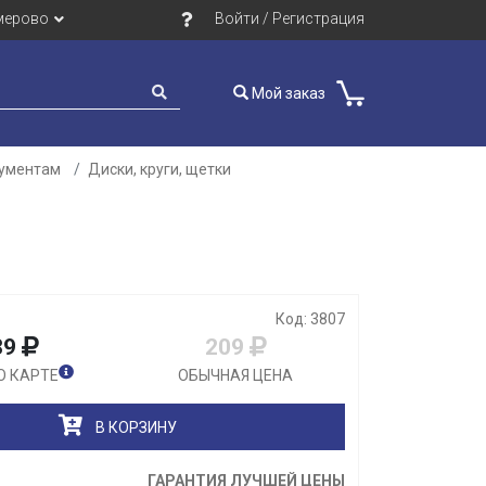
мерово
Войти / Регистрация
Мой заказ
рументам
Диски, круги, щетки
Закрыть
Код: 3807
89
209
О КАРТЕ
ОБЫЧНАЯ ЦЕНА
В КОРЗИНУ
ГАРАНТИЯ ЛУЧШЕЙ ЦЕНЫ