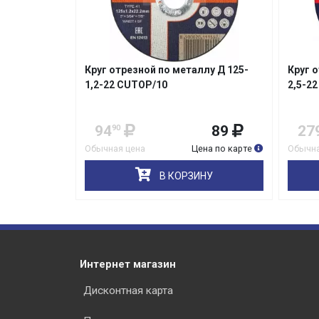
Круг отрезной по металлу Д 125-
Круг 
1,2-22 CUTOP/10
2,5-2
94
89
27
90
Обычная цена
Цена по карте
Обычна
В КОРЗИНУ
Интернет магазин
Дисконтная карта