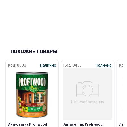
раз в 2 недели
ПОХОЖИЕ ТОВАРЫ:
Код: 8880
Наличие
Код: 3435
Наличие
Код
Нет изображения
Антисептик Profiwood
Антисептик Profiwood
Лак