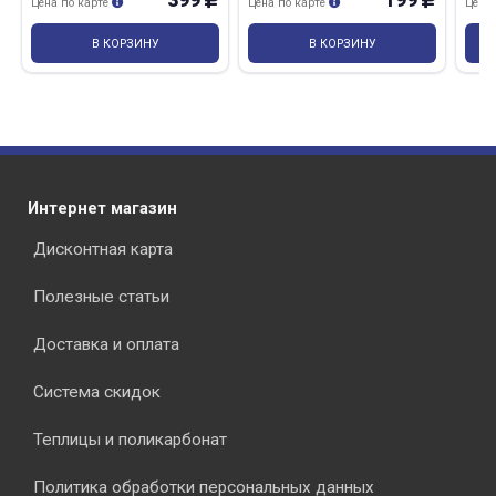
399
199
Цена по карте
Цена по карте
Цена
В КОРЗИНУ
В КОРЗИНУ
Интернет магазин
Дисконтная карта
Полезные статьи
Доставка и оплата
Система скидок
Теплицы и поликарбонат
Политика обработки персональных данных