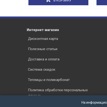
РЗИНУ
В КОРЗИНУ
Интернет магазин
Дисконтная карта
Полезные статьи
Доставка и оплата
Система скидок
Теплицы и поликарбонат
Политика обработки персональных
данных
На информацио