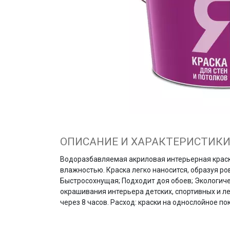
ОПИСАНИЕ И ХАРАКТЕРИСТИК
Водоразбавляемая акриловая интерьерная краска
влажностью. Краска легко наносится, образуя ро
Быстросохнущая; Подходит доя обоев; Экологиче
окрашивания интерьера детских, спортивных и ле
через 8 часов. Расход: краски на однослойное по