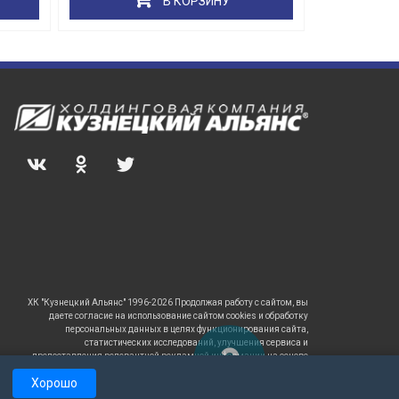
В КОРЗИНУ
ХК "Кузнецкий Альянс" 1996-2026 Продолжая работу с сайтом, вы
даете согласие на использование сайтом cookies и обработку
персональных данных в целях функционирования сайта,
статистических исследований, улучшения сервиса и
предоставления релевантной рекламной информации на основе
ваших предпочтений и интересов.
Хорошо
САЙТ