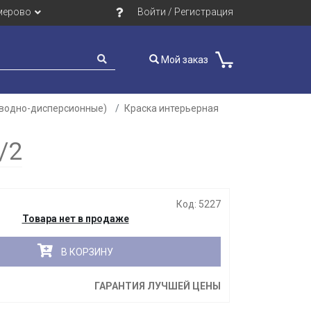
мерово
Войти / Регистрация
Мой заказ
(водно-дисперсионные)
Краска интерьерная
Закрыть
/2
Код: 5227
Товара нет в продаже
В КОРЗИНУ
ГАРАНТИЯ ЛУЧШЕЙ ЦЕНЫ