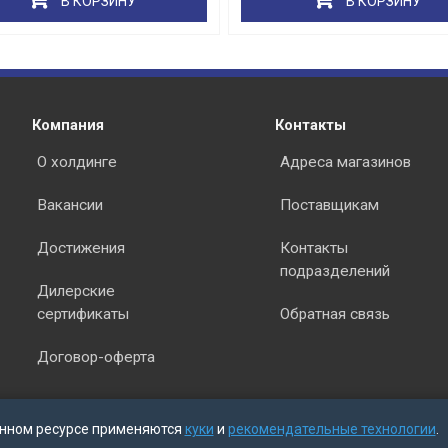
В КОРЗИНУ
В КОРЗИНУ
раз в 2 недели
Компания
Контакты
О холдинге
Адреса магазинов
Вакансии
Поставщикам
Достижения
Контакты
подразделений
Дилерские
сертификаты
Обратная связь
Договор-оферта
нном ресурсе применяются
куки
и
рекомендательные технологии
.