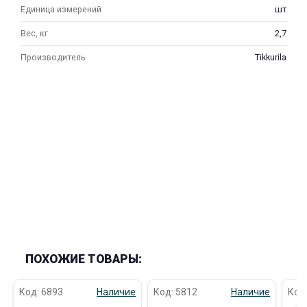
Единица измерений
шт
Вес, кг
2,7
Производитель
Tikkurila
ПОХОЖИЕ ТОВАРЫ:
Код: 6893
Наличие
Код: 5812
Наличие
Код