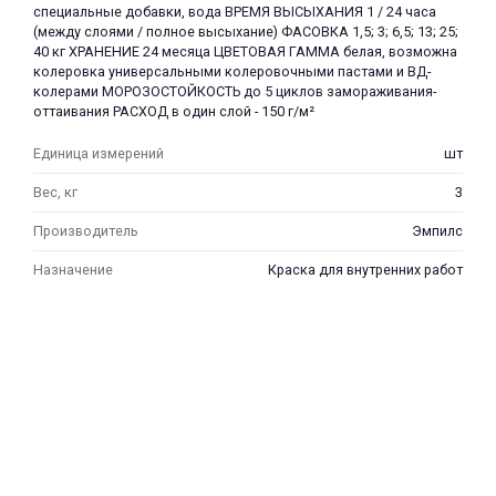
специальные добавки, вода ВРЕМЯ ВЫСЫХАНИЯ 1 / 24 часа
(между слоями / полное высыхание) ФАСОВКА 1,5; 3; 6,5; 13; 25;
40 кг ХРАНЕНИЕ 24 месяца ЦВЕТОВАЯ ГАММА белая, возможна
колеровка универсальными колеровочными пастами и ВД-
колерами МОРОЗОСТОЙКОСТЬ до 5 циклов замораживания-
оттаивания РАСХОД в один слой - 150 г/м²
Единица измерений
шт
раз в 2 недели
Вес, кг
3
Производитель
Эмпилс
Назначение
Краска для внутренних работ