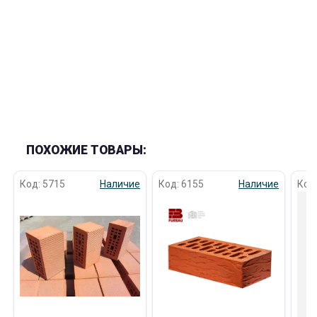
раз в 2 недели
ПОХОЖИЕ ТОВАРЫ:
Код: 5715
Наличие
Код: 6155
Наличие
Код