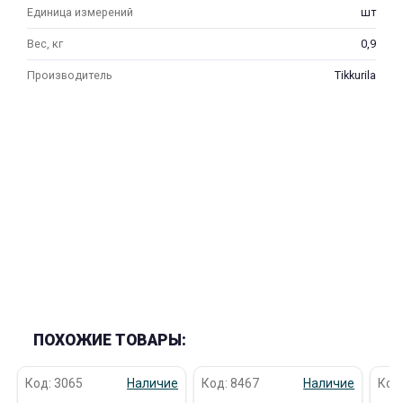
Единица измерений
шт
Вес, кг
0,9
Производитель
Tikkurila
ПОХОЖИЕ ТОВАРЫ:
Код: 3065
Наличие
Код: 8467
Наличие
Код