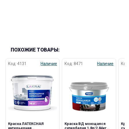
ПОХОЖИЕ ТОВАРЫ:
Код: 4131
Наличие
Код: 8471
Наличие
Код
Краска ЛАТЕКСНАЯ
Краска ВД моющаяся
Кра
интерьерная
супербелая 1,8л/2,84кг
супе