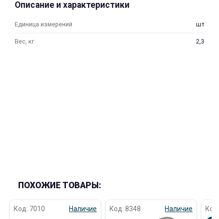
Описание и характеристики
Единица измерений
шт
Вес, кг
2,3
раз в 2 недели
ПОХОЖИЕ ТОВАРЫ:
Код: 7010
Наличие
Код: 8348
Наличие
Код