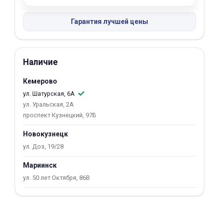
об оплате Плайтом
Гарантия лучшей цены
Остались вопросы?
Наличие
25
8 800 302-02-51
Кемерово
plait.ru
раз в 2
ул. Шатурская, 6А
недели
ул. Уральская, 2А
проспект Кузнецкий, 97Б
Новокузнецк
ул. Доз, 19/28
Мариинск
ул. 50 лет Октября, 86В